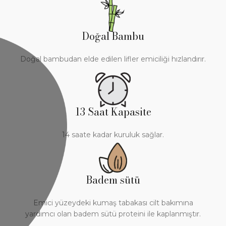
Doğal Bambu
Doğal bambudan elde edilen lifler emiciliği hızlandırır.
13 Saat Kapasite
14 saate kadar kuruluk sağlar.
Badem sütü
Emici yüzeydeki kumaş tabakası cilt bakımına
yardımcı olan badem sütü proteini ile kaplanmıştır.