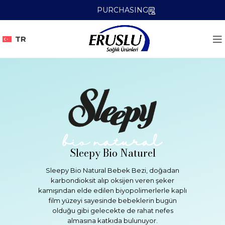
PURCHASING
TR
Sleepy Bio Naturel
Sleepy Bio Natural Bebek Bezi, doğadan
karbondioksit alıp oksijen veren şeker
kamışından elde edilen biyopolimerlerle kaplı
film yüzeyi sayesinde bebeklerin bugün
olduğu gibi gelecekte de rahat nefes
almasına katkıda bulunuyor.