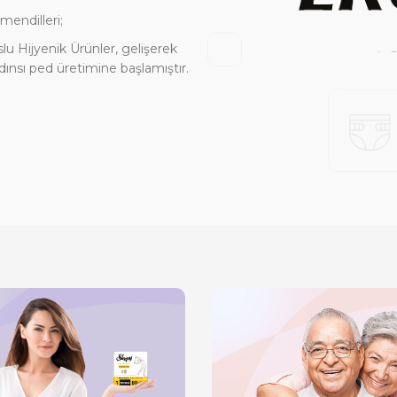
 mendilleri;
lu Hijyenik Ürünler, gelişerek
adınsı ped üretimine başlamıştır.