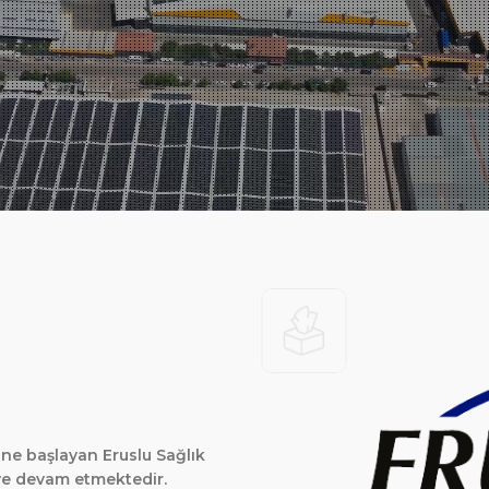
rine başlayan Eruslu Sağlık
eye devam etmektedir.