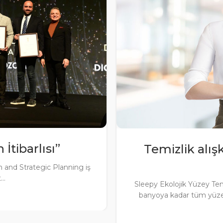
İtibarlısı”
Temizlik alış
and Strategic Planning iş
..
Sleepy Ekolojik Yüzey Te
banyoya kadar tüm yüze