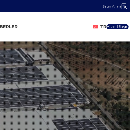
Satın Alma
BERLER
TR
Bize Ulaşın