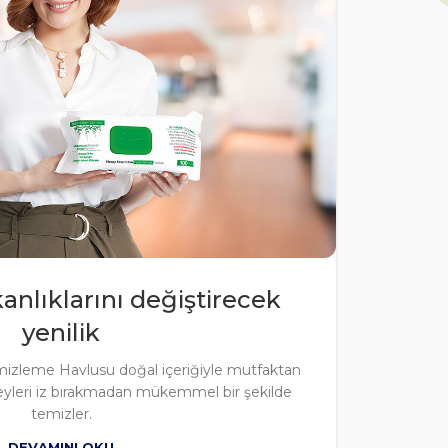
kanlıklarını değiştirecek
yenilik
mizleme Havlusu doğal içeriğiyle mutfaktan
yleri iz bırakmadan mükemmel bir şekilde
temizler.
DEVAMINI OKU