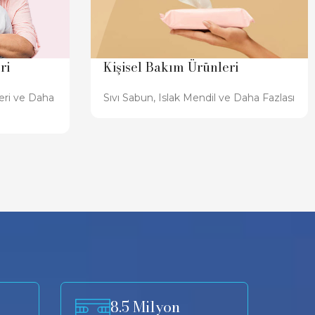
ri
Kişisel Bakım Ürünleri
leri ve Daha
Sıvı Sabun, Islak Mendil ve Daha Fazlası
8.5 Milyon