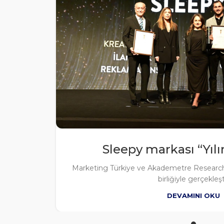
Sleepy markası “Yılın 
Marketing Türkiye ve Akademetre Research 
birliğiyle gerçekleşt.
DEVAMINI OKU