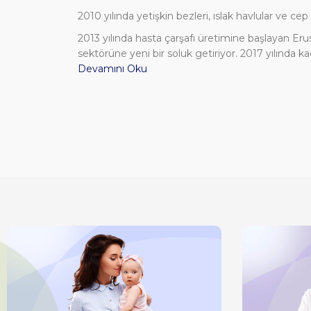
2010 yılında yetişkin bezleri, ıslak havlular ve cep
2013 yılında hasta çarşafı üretimine başlayan Erus
sektörüne yeni bir soluk getiriyor. 2017 yılında k
Devamını Oku