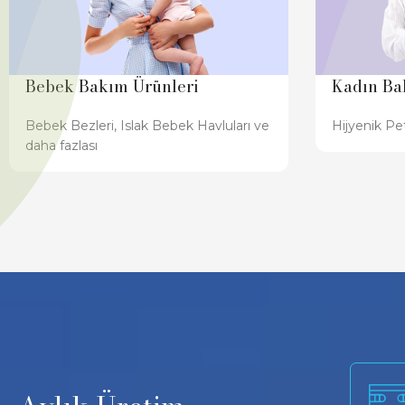
Bebek Bakım Ürünleri
Kadın Ba
Bebek Bezleri, Islak Bebek Havluları ve
Hijyenik Pet
daha fazlası
8.5 Milyon