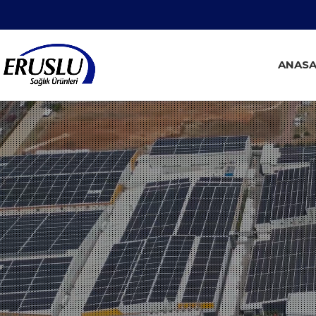
ANASA