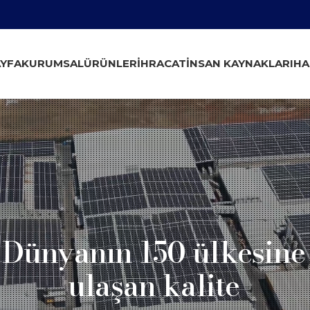
YFA
KURUMSAL
ÜRÜNLER
İHRACAT
İNSAN KAYNAKLARI
HA
Dünyanın 150 ülkesine
ulaşan kalite