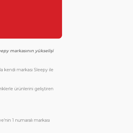
eepy markasının yükselişi
da kendi markası Sleepy ile
lerle ürünlerini geliştiren
e’nin 1 numaralı markası