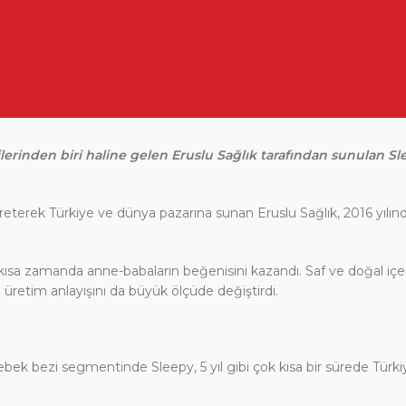
lerinden biri haline gelen Eruslu Sağlık tarafından sunulan Sl
reterek Türkiye ve dünya pazarına sunan Eruslu Sağlık, 2016 yılın
sa zamanda anne-babaların beğenisini kazandı. Saf ve doğal içerik
 üretim anlayışını da büyük ölçüde değiştirdi.
 bezi segmentinde Sleepy, 5 yıl gibi çok kısa bir sürede Türkiy