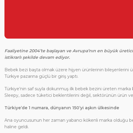
Faaliyetine 2004’te başlayan ve Avrupa’nın en büyük üretici
istikrarlı şekilde devam ediyor.
Bebek bezi başta olmak üzere hijyen ürünlerinin bileşenlerini ü
Türkiye pazarına güçlü bir giriş yaptı.
Türkiye’nin saf suyla dokunmuş ilk bebek bezini üreten marka kı
Sleepy, sadece tüketici beklentilerini değil, sektörünün ürün ve
Türkiye’de 1 numara, dünyanın 150’yi aşkın ülkesinde
Ana oyuncusunun her zaman yabancı kökenli marka olduğu bebek
haline geldi.